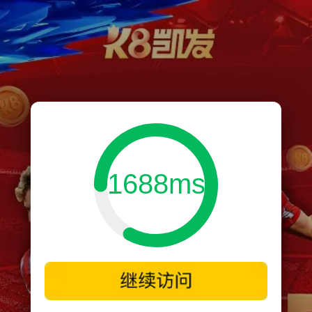
1688ms